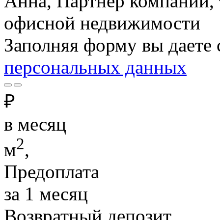
Анна, Партнёр компании,
офисной недвижимости
Заполняя форму вы даете 
персональных данных
₽
в месяц
2
м
,
Предоплата
за 1 месяц
Возвратный депозит