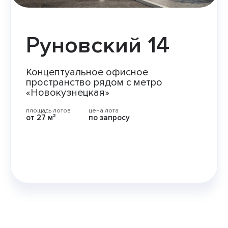
Руновский 14
Концептуальное офисное
пространство рядом с метро
«Новокузнецкая»
площадь лотов
цена лота
от 27 м²
по запросу