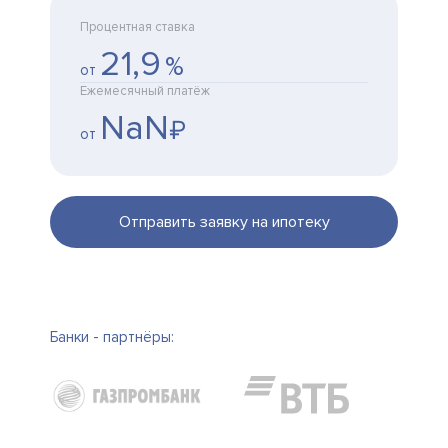
Процентная ставка
21,9
%
от
Ежемесячный платёж
NaN
₽
от
Отправить заявку на ипотеку
Банки - партнёры: