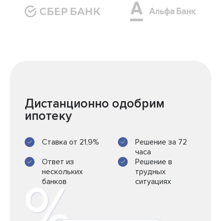
Дистанционно одобрим
ипотеку
Ставка от 21,9%
Решение за 72
часа
Ответ из
Решение в
нескольких
трудных
банков
ситуациях