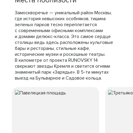
Места поблизости
Замоскворечье — уникальный район Москвы,
где история невысоких особняков, тишина
зеленых парков тесно переплетается
с современными офисными комплексами
и домами делюкс-класса. Это самое сердце
столицы ведь здесь расположены культовые
бары и рестораны, стильные кафе,
исторические музеи и роскошные театры.
В километре от проекта RUNOVSKY 14
сверкают звезды Кремля и светится огнями
знаменитый парк «Зарядье». В 5-ти минутах
выезд на Бульварное и Садовое кольца.